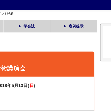
ベント詳細
学会誌
症例提示
学術講演会
2018年5月13日(
日
)