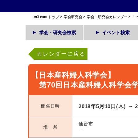
m3.com トップ
>
学会研究会
>
学会・研究会カレンダー
>
イ
学会・研究会検索
イベント検索
カレンダーに戻る
【日本産科婦人科学会】
第70回日本産科婦人科学会
開催日時
2018年5月10日(木) ～ 
仙台市
場 所
－