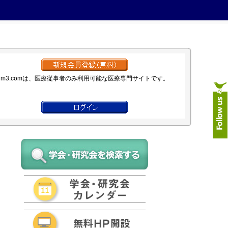
m3.comは、医療従事者のみ利用可能な医療専門サイトです。