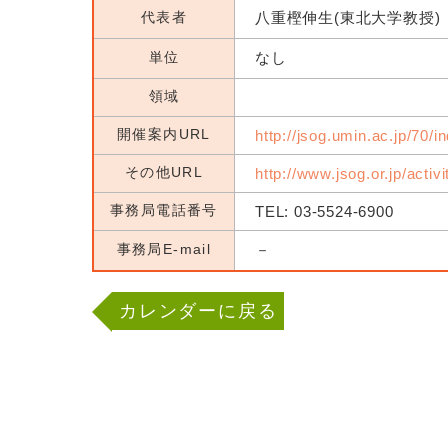
代表者
八重樫伸生(東北大学教授)
単位
なし
領域
開催案内URL
http://jsog.umin.ac.jp/70/i
その他URL
http://www.jsog.or.jp/activ
事務局電話番号
TEL: 03-5524-6900
事務局E-mail
－
カレンダーに戻る