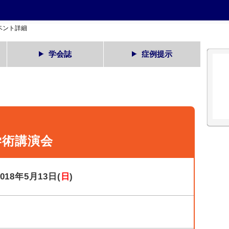
ベント詳細
学会誌
症例提示
学術講演会
2018年5月13日(
日
)