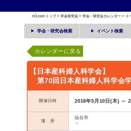
m3.com トップ
>
学会研究会
>
学会・研究会カレンダー
>
イ
学会・研究会検索
イベント検索
カレンダーに戻る
【日本産科婦人科学会】
第70回日本産科婦人科学会
開催日時
2018年5月10日(木) ～ 
仙台市
場 所
－