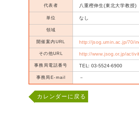
代表者
八重樫伸生(東北大学教授)
単位
なし
領域
開催案内URL
http://jsog.umin.ac.jp/70/i
その他URL
http://www.jsog.or.jp/activ
事務局電話番号
TEL: 03-5524-6900
事務局E-mail
－
カレンダーに戻る