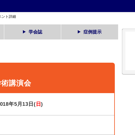
ベント詳細
学会誌
症例提示
学術講演会
2018年5月13日(
日
)