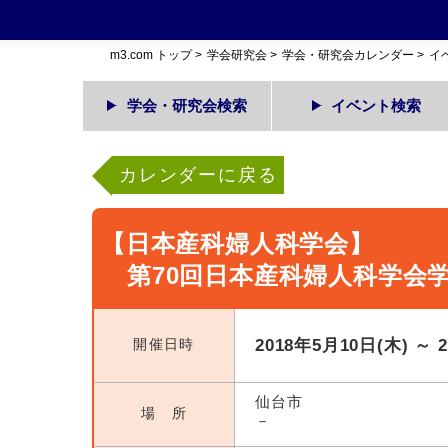
m3.com トップ
>
学会研究会
>
学会・研究会カレンダー
>
イ
学会・研究会検索
イベント検索
カレンダーに戻る
【日本産科婦人科学会】
第70回日本産科婦人科学会
開催日時
2018年5月10日(木) ～ 
仙台市
場 所
－