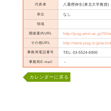
代表者
八重樫伸生(東北大学教授)
単位
なし
領域
開催案内URL
http://jsog.umin.ac.jp/70/i
その他URL
http://www.jsog.or.jp/activ
事務局電話番号
TEL: 03-5524-6900
事務局E-mail
－
カレンダーに戻る