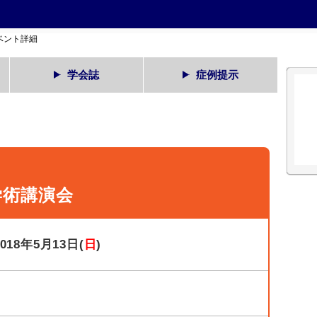
ベント詳細
学会誌
症例提示
学術講演会
2018年5月13日(
日
)