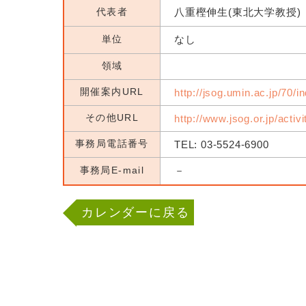
代表者
八重樫伸生(東北大学教授)
単位
なし
領域
開催案内URL
http://jsog.umin.ac.jp/70/i
その他URL
http://www.jsog.or.jp/activ
事務局電話番号
TEL: 03-5524-6900
事務局E-mail
－
カレンダーに戻る