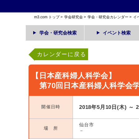
m3.com トップ
>
学会研究会
>
学会・研究会カレンダー
>
イ
学会・研究会検索
イベント検索
カレンダーに戻る
【日本産科婦人科学会】
第70回日本産科婦人科学会
開催日時
2018年5月10日(木) ～ 
仙台市
場 所
－