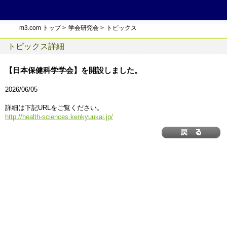
m3.com トップ
>
学会研究会
>
トピックス
トピックス詳細
【日本保健科学学会】を開設しました。
2026/06/05
詳細は下記URLをご覧ください。
http://health-sciences.kenkyuukai.jp/